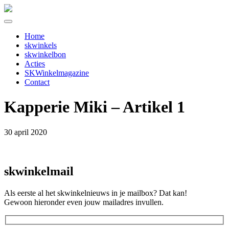
Home
skwinkels
skwinkelbon
Acties
SKWinkelmagazine
Contact
Kapperie Miki – Artikel 1
30 april 2020
skwinkelmail
Als eerste al het skwinkelnieuws in je mailbox? Dat kan!
Gewoon hieronder even jouw mailadres invullen.