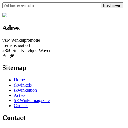
Adres
vzw Winkelpromotie
Lemanstraat 63
2860 Sint-Katelijne-Waver
België
Sitemap
Home
skwinkels
skwinkelbon
Acties
SKWinkelmagazine
Contact
Contact