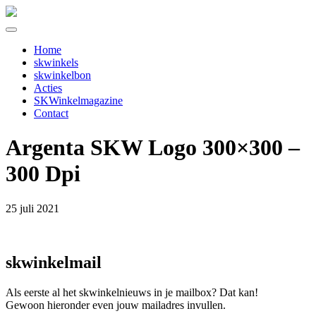
Home
skwinkels
skwinkelbon
Acties
SKWinkelmagazine
Contact
Argenta SKW Logo 300×300 –
300 Dpi
25 juli 2021
skwinkelmail
Als eerste al het skwinkelnieuws in je mailbox? Dat kan!
Gewoon hieronder even jouw mailadres invullen.