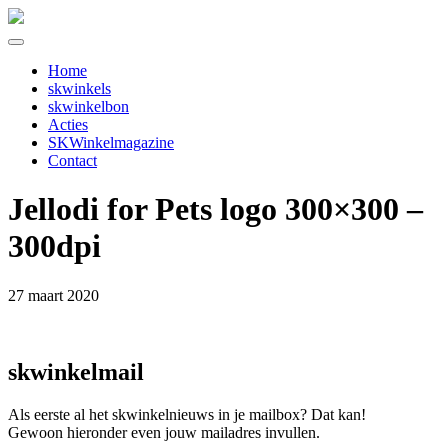
Home
skwinkels
skwinkelbon
Acties
SKWinkelmagazine
Contact
Jellodi for Pets logo 300×300 –
300dpi
27 maart 2020
skwinkelmail
Als eerste al het skwinkelnieuws in je mailbox? Dat kan!
Gewoon hieronder even jouw mailadres invullen.