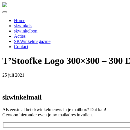
Home
skwinkels
skwinkelbon
Acties
SKWinkelmagazine
Contact
T’Stoofke Logo 300×300 – 300 
25 juli 2021
skwinkelmail
Als eerste al het skwinkelnieuws in je mailbox? Dat kan!
Gewoon hieronder even jouw mailadres invullen.