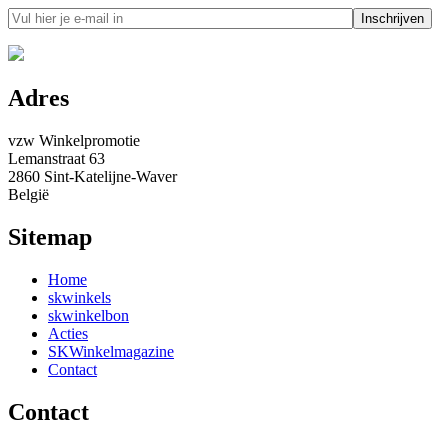
Adres
vzw Winkelpromotie
Lemanstraat 63
2860 Sint-Katelijne-Waver
België
Sitemap
Home
skwinkels
skwinkelbon
Acties
SKWinkelmagazine
Contact
Contact